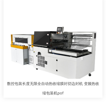
数控包装长度无限全自动热收缩膜封切边封机 变频热收
缩包装机pof