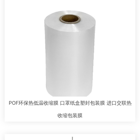
POF环保热低温收缩膜 口罩纸盒塑封包装膜 进口交联热
收缩包装膜