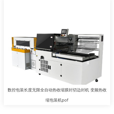
数控包装长度无限全自动热收缩膜封切边封机 变频热收
缩包装机pof