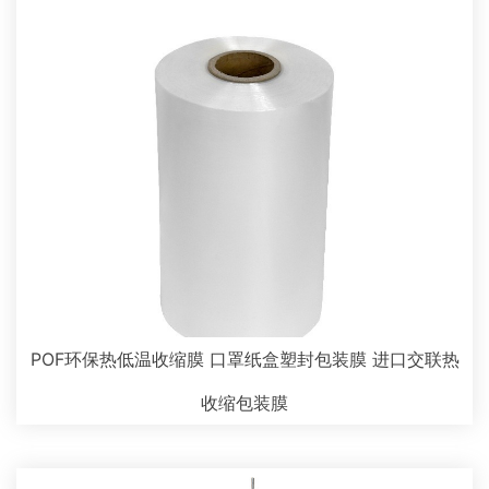
POF环保热低温收缩膜 口罩纸盒塑封包装膜 进口交联热
收缩包装膜